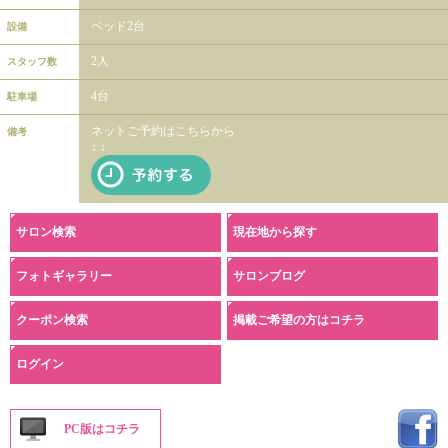
ベッド2台
設備
2人
スタッフ数
4台
駐車場
ネットご予約はこちらから
備考
↓ ↓
サロン検索
現在地から探す
フォトギャラリー
サロンブログ
クーポン検索
掲載ご希望の方はコチラ
ログイン
PC版はコチラ