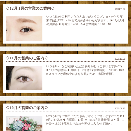
♢12月,1月の営業のご案内♢
2020.11.27
いつもliteをご利用いただきありがとうございます(*^^*) 年
末年始は12/31〜1/4までお休みをいただきます。 ▶︎12月,1月
のお休み◀︎ 月曜日 12/31〜1/4 営業時間 10:00〜18...
♢11月の営業のご案内♢
2020.10.31
いつもlite...をご利用いただきありがとうございます(*^^*)
▶︎11月のお休み◀︎ 月曜日、28日(土) 営業時間 10:00〜18:3
0 スタッフが産休中により欠員のため、当面の間夜...
♢10月の営業のご案内♢
2020.09.22
いつもliteをご利用いただきありがとうございます(*^^*) ▶︎1
0月のお休み◀︎ 月曜日、17日(土) ※10月営業時間 火〜日 1
0:00〜18:30 9月末よりakikoが産休に入らせて頂き...