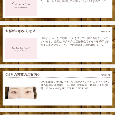
た。 ネット予約は継続してお使いいただけますので、 こ...
✳︎ 移転のお知らせ ✳︎
2021.10.01
日頃よりlite...をご利用いただきまして、誠にありがとうご
ざいます。 当店は 来月11月に店舗兼住宅となり布瀬町に移
転する事となりました。 今の店舗は 11月9日(火)まで...
♢9月の営業のご案内♢
2021.09.01
いつもliteをご利用いただきありがとうございます(*^^*) ▶︎9
月のお休み◀︎ 月曜日、24日(金) 営業時間 10:00〜19:00 (木
曜 10:00〜16:00) TEL 076 431 2737 LINE ...