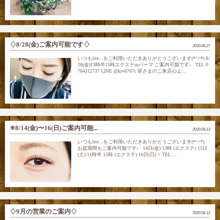
♢8/28(金)ご案内可能です♢
2020.08.27
いつもlite...をご利用いただきありがとうございます(*^^*) 8/
28(金)13時半15時エクステorパーマ ご案内可能です♩ TEL 0
764312737 LINE @kiv6707c 皆さまのご来店心よ...
✳︎8/14(金)〜16(日)ご案内可能...
2020.08.13
いつもlite...をご利用いただきありがとうございます(*^^*)
お盆期間もご案内可能です♩ 14日(金) 13時 (エクステ) 15日
(土) 11時半 15時 (エクステ) 16日(日) × TEL ...
♢9月の営業のご案内♢
2020.08.12