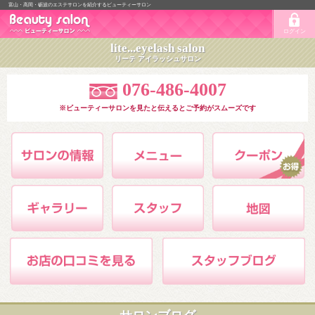
富山・高岡・砺波のエステサロンを紹介するビューティーサロン
ログイン
lite...eyelash salon
リーテ アイラッシュサロン
076-486-4007
※ビューティーサロンを見たと伝えるとご予約がスムーズです