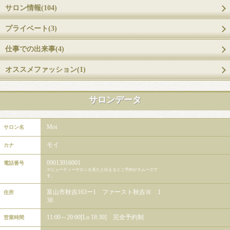
サロン情報(104)
プライベート(3)
仕事での出来事(4)
オススメファッション(1)
サロンデータ
Moi
サロン名
モイ
カナ
09013916001
電話番号
※ビューティーサロンを見たと伝えるとご予約がスムーズで
す。
富山市秋吉163ー1 ファースト秋吉Ⅲ 1
住所
38
11:00～20:00[Lo 18:30] 完全予約制
営業時間