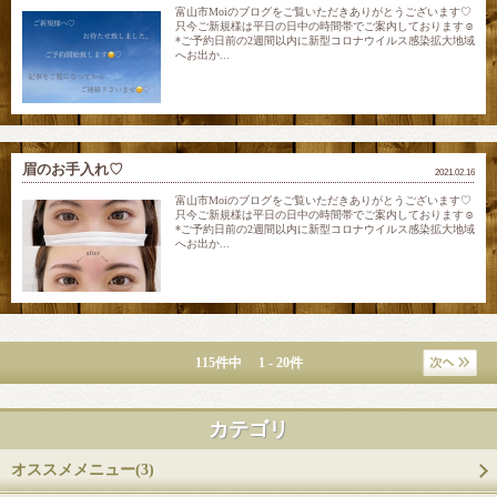
富山市Moiのブログをご覧いただきありがとうございます♡
只今ご新規様は平日の日中の時間帯でご案内しております☺
*ご予約日前の2週間以内に新型コロナウイルス感染拡大地域
へお出か...
眉のお手入れ♡
2021.02.16
富山市Moiのブログをご覧いただきありがとうございます♡
只今ご新規様は平日の日中の時間帯でご案内しております☺
*ご予約日前の2週間以内に新型コロナウイルス感染拡大地域
へお出か...
115件中 1 - 20件
カテゴリ
オススメメニュー(3)