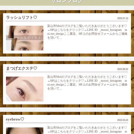
サロンブログ
ラッシュリフト♡
2022.07.13
富山市Moiのブログをご覧いただきありがとうございます♡
→HPはこちらをクリック♡←LINE ID _moooi_Instagram m
oi.eye_designここ最近、HP上のお問合せフォームからご連絡
を頂いて...
まつげエクステ♡
2022.06.02
富山市Moiのブログをご覧いただきありがとうございます♡
→HPはこちらをクリック♡←LINE ID _moooi_Instagram m
oi.eye_designここ最近、HP上のお問合せフォームからご連絡
を頂いて...
eyebrow♡
2022.04.24
富山市Moiのブログをご覧いただきありがとうございます♡
→HPはこちらをクリック♡←LINE ID _moooi_Instagram m