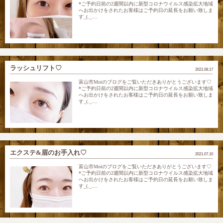
*ご予約日前の2週間以内に新型コロナウイルス感染拡大地域
へお出かけをされたお客様はご予約日の延長をお願い致しま
す_(._....
ラッシュリフト♡
2021.08.17
富山市Moiのブログをご覧いただきありがとうございます♡
*ご予約日前の2週間以内に新型コロナウイルス感染拡大地域
へお出かけをされたお客様はご予約日の延長をお願い致しま
す_(._....
エクステ&眉のお手入れ♡
2021.07.10
富山市Moiのブログをご覧いただきありがとうございます♡
*ご予約日前の2週間以内に新型コロナウイルス感染拡大地域
へお出かけをされたお客様はご予約日の延長をお願い致しま
す_(._....