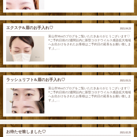
エクステ&眉のお手入れ♡
2021.04.23
富山市Moiのブログをご覧いただきありがとうございます♡
*ご予約日前の2週間以内に新型コロナウイルス感染拡大地域
へお出かけをされたお客様はご予約日の延長をお願い致しま
す_(._....
ラッシュリフト&眉のお手入れ♡
2021.03.21
富山市Moiのブログをご覧いただきありがとうございます♡
*ご予約日前の2週間以内に新型コロナウイルス感染拡大地域
へお出かけをされたお客様はご予約日の延長をお願い致しま
す_(._....
お待たせ致しました♡
2021.02.25