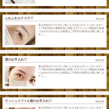
ふわふわエクステ♡
2021.11.16
富山市Moiのブログをご覧いただきありがとうございます♡
*ご予約日前の2週間以内に新型コロナウイルス感染拡大地域
へお出かけをされたお客様はご予約日の延長をお願い致しま
す_(._....
眉のお手入れ♡
2021.10.24
富山市Moiのブログをご覧いただきありがとうございます♡
*ご予約日前の2週間以内に新型コロナウイルス感染拡大地域
へお出かけをされたお客様はご予約日の延長をお願い致しま
す_(._....
ラッシュリフト&眉のお手入れ♡
2021.09.25
富山市Moiのブログをご覧いただきありがとうございます♡