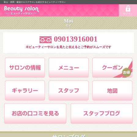
富山・高岡・砺波のエステサロンを紹介するビューティーサロン
ログイン
Moi
モイ
09013916001
※ビューティーサロンを見たと伝えるとご予約がスムーズです