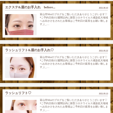
エクステ&眉のお手入れ before...
2021.06.10
富山市Moiのブログをご覧いただきありがとうございます♡
*ご予約日前の2週間以内に新型コロナウイルス感染拡大地域
へお出かけをされたお客様はご予約日の延長をお願い致しま
す_(._....
ラッシュリフト&眉のお手入れ♡
2021.05.22
富山市Moiのブログをご覧いただきありがとうございます♡
*ご予約日前の2週間以内に新型コロナウイルス感染拡大地域
へお出かけをされたお客様はご予約日の延長をお願い致しま
す_(._....
ラッシュリフト♡
2021.05.13
富山市Moiのブログをご覧いただきありがとうございます♡
*ご予約日前の2週間以内に新型コロナウイルス感染拡大地域
へお出かけをされたお客様はご予約日の延長をお願い致しま
す_(._....