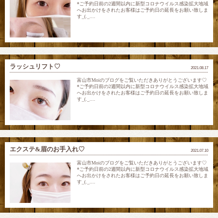
*ご予約日前の2週間以内に新型コロナウイルス感染拡大地域
へお出かけをされたお客様はご予約日の延長をお願い致しま
す_(._....
ラッシュリフト♡
2021.08.17
富山市Moiのブログをご覧いただきありがとうございます♡
*ご予約日前の2週間以内に新型コロナウイルス感染拡大地域
へお出かけをされたお客様はご予約日の延長をお願い致しま
す_(._....
エクステ&眉のお手入れ♡
2021.07.10
富山市Moiのブログをご覧いただきありがとうございます♡
*ご予約日前の2週間以内に新型コロナウイルス感染拡大地域
へお出かけをされたお客様はご予約日の延長をお願い致しま
す_(._....