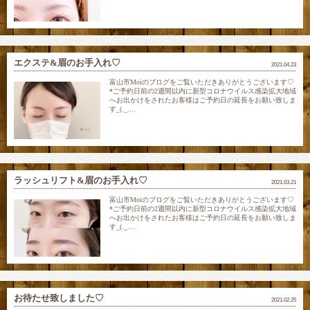
エクステ&眉のお手入れ♡
2021.04.23
富山市Moiのブログをご覧いただきありがとうございます♡
*ご予約日前の2週間以内に新型コロナウイルス感染拡大地域
へお出かけをされたお客様はご予約日の延長をお願い致しま
す_(._....
ラッシュリフト&眉のお手入れ♡
2021.03.21
富山市Moiのブログをご覧いただきありがとうございます♡
*ご予約日前の2週間以内に新型コロナウイルス感染拡大地域
へお出かけをされたお客様はご予約日の延長をお願い致しま
す_(._....
お待たせ致しました♡
2021.02.25