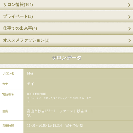
サロン情報(104)
プライベート(3)
仕事での出来事(4)
オススメファッション(1)
サロンデータ
Moi
サロン名
モイ
カナ
09013916001
電話番号
※ビューティーサロンを見たと伝えるとご予約がスムーズで
す。
富山市秋吉163ー1 ファースト秋吉Ⅲ 1
住所
38
11:00～20:00[Lo 18:30] 完全予約制
営業時間