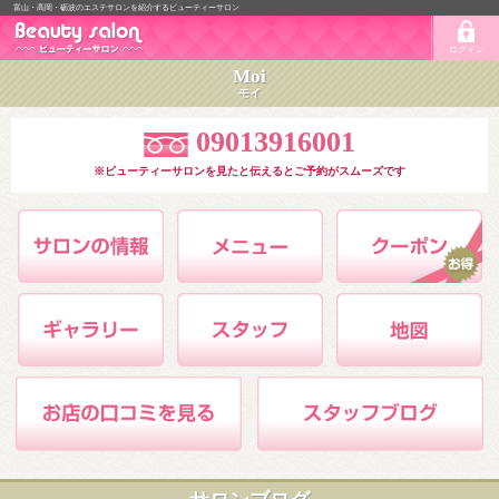
富山・高岡・砺波のエステサロンを紹介するビューティーサロン
ログイン
Moi
モイ
09013916001
※ビューティーサロンを見たと伝えるとご予約がスムーズです