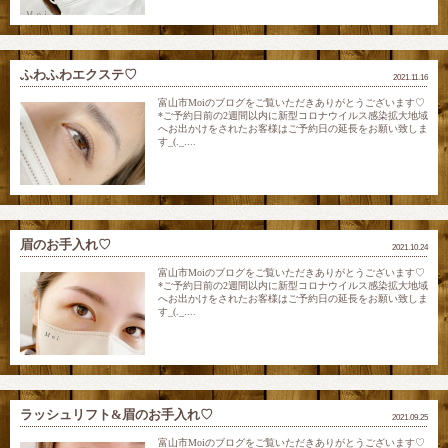
ふわふわエクステ♡
2021.11.16
富山市Moiのブログをご覧いただきありがとうございます♡
*ご予約日前の2週間以内に新型コロナウイルス感染拡大地域
へお出かけをされたお客様はご予約日の延長をお願い致しま
す_(._....
眉のお手入れ♡
2021.10.24
富山市Moiのブログをご覧いただきありがとうございます♡
*ご予約日前の2週間以内に新型コロナウイルス感染拡大地域
へお出かけをされたお客様はご予約日の延長をお願い致しま
す_(._....
ラッシュリフト&眉のお手入れ♡
2021.09.25
富山市Moiのブログをご覧いただきありがとうございます♡