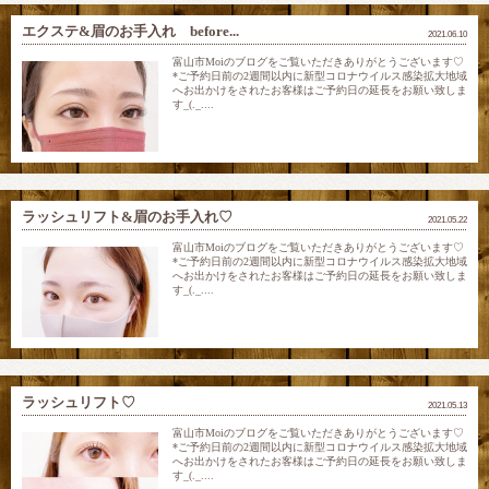
エクステ&眉のお手入れ before...
2021.06.10
富山市Moiのブログをご覧いただきありがとうございます♡
*ご予約日前の2週間以内に新型コロナウイルス感染拡大地域
へお出かけをされたお客様はご予約日の延長をお願い致しま
す_(._....
ラッシュリフト&眉のお手入れ♡
2021.05.22
富山市Moiのブログをご覧いただきありがとうございます♡
*ご予約日前の2週間以内に新型コロナウイルス感染拡大地域
へお出かけをされたお客様はご予約日の延長をお願い致しま
す_(._....
ラッシュリフト♡
2021.05.13
富山市Moiのブログをご覧いただきありがとうございます♡
*ご予約日前の2週間以内に新型コロナウイルス感染拡大地域
へお出かけをされたお客様はご予約日の延長をお願い致しま
す_(._....