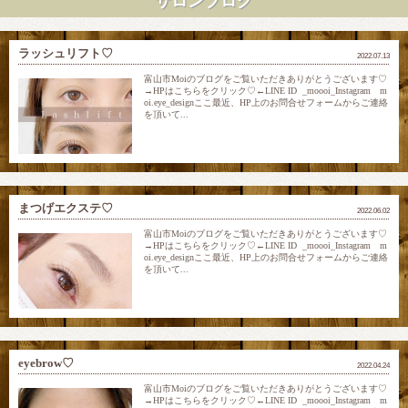
サロンブログ
ラッシュリフト♡
2022.07.13
富山市Moiのブログをご覧いただきありがとうございます♡
→HPはこちらをクリック♡←LINE ID _moooi_Instagram m
oi.eye_designここ最近、HP上のお問合せフォームからご連絡
を頂いて...
まつげエクステ♡
2022.06.02
富山市Moiのブログをご覧いただきありがとうございます♡
→HPはこちらをクリック♡←LINE ID _moooi_Instagram m
oi.eye_designここ最近、HP上のお問合せフォームからご連絡
を頂いて...
eyebrow♡
2022.04.24
富山市Moiのブログをご覧いただきありがとうございます♡
→HPはこちらをクリック♡←LINE ID _moooi_Instagram m