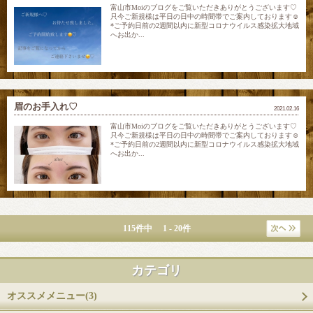
富山市Moiのブログをご覧いただきありがとうございます♡
只今ご新規様は平日の日中の時間帯でご案内しております☺
*ご予約日前の2週間以内に新型コロナウイルス感染拡大地域
へお出か...
眉のお手入れ♡
2021.02.16
富山市Moiのブログをご覧いただきありがとうございます♡
只今ご新規様は平日の日中の時間帯でご案内しております☺
*ご予約日前の2週間以内に新型コロナウイルス感染拡大地域
へお出か...
115件中 1 - 20件
カテゴリ
オススメメニュー(3)