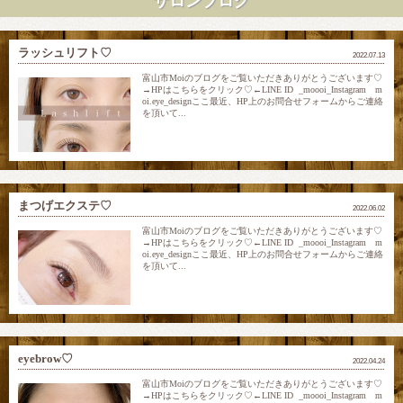
サロンブログ
ラッシュリフト♡
2022.07.13
富山市Moiのブログをご覧いただきありがとうございます♡
→HPはこちらをクリック♡←LINE ID _moooi_Instagram m
oi.eye_designここ最近、HP上のお問合せフォームからご連絡
を頂いて...
まつげエクステ♡
2022.06.02
富山市Moiのブログをご覧いただきありがとうございます♡
→HPはこちらをクリック♡←LINE ID _moooi_Instagram m
oi.eye_designここ最近、HP上のお問合せフォームからご連絡
を頂いて...
eyebrow♡
2022.04.24
富山市Moiのブログをご覧いただきありがとうございます♡
→HPはこちらをクリック♡←LINE ID _moooi_Instagram m