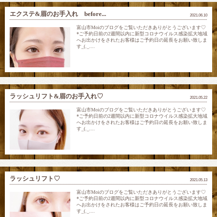
エクステ&眉のお手入れ before...
2021.06.10
富山市Moiのブログをご覧いただきありがとうございます♡
*ご予約日前の2週間以内に新型コロナウイルス感染拡大地域
へお出かけをされたお客様はご予約日の延長をお願い致しま
す_(._....
ラッシュリフト&眉のお手入れ♡
2021.05.22
富山市Moiのブログをご覧いただきありがとうございます♡
*ご予約日前の2週間以内に新型コロナウイルス感染拡大地域
へお出かけをされたお客様はご予約日の延長をお願い致しま
す_(._....
ラッシュリフト♡
2021.05.13
富山市Moiのブログをご覧いただきありがとうございます♡
*ご予約日前の2週間以内に新型コロナウイルス感染拡大地域
へお出かけをされたお客様はご予約日の延長をお願い致しま
す_(._....