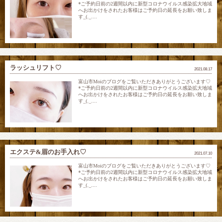
*ご予約日前の2週間以内に新型コロナウイルス感染拡大地域
へお出かけをされたお客様はご予約日の延長をお願い致しま
す_(._....
ラッシュリフト♡
2021.08.17
富山市Moiのブログをご覧いただきありがとうございます♡
*ご予約日前の2週間以内に新型コロナウイルス感染拡大地域
へお出かけをされたお客様はご予約日の延長をお願い致しま
す_(._....
エクステ&眉のお手入れ♡
2021.07.10
富山市Moiのブログをご覧いただきありがとうございます♡
*ご予約日前の2週間以内に新型コロナウイルス感染拡大地域
へお出かけをされたお客様はご予約日の延長をお願い致しま
す_(._....