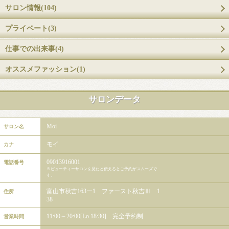
サロン情報(104)
プライベート(3)
仕事での出来事(4)
オススメファッション(1)
サロンデータ
Moi
サロン名
モイ
カナ
09013916001
電話番号
※ビューティーサロンを見たと伝えるとご予約がスムーズで
す。
富山市秋吉163ー1 ファースト秋吉Ⅲ 1
住所
38
11:00～20:00[Lo 18:30] 完全予約制
営業時間