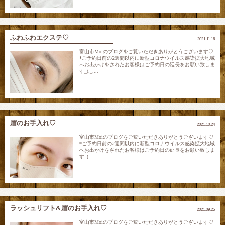
ふわふわエクステ♡
2021.11.16
富山市Moiのブログをご覧いただきありがとうございます♡
*ご予約日前の2週間以内に新型コロナウイルス感染拡大地域
へお出かけをされたお客様はご予約日の延長をお願い致しま
す_(._....
眉のお手入れ♡
2021.10.24
富山市Moiのブログをご覧いただきありがとうございます♡
*ご予約日前の2週間以内に新型コロナウイルス感染拡大地域
へお出かけをされたお客様はご予約日の延長をお願い致しま
す_(._....
ラッシュリフト&眉のお手入れ♡
2021.09.25
富山市Moiのブログをご覧いただきありがとうございます♡