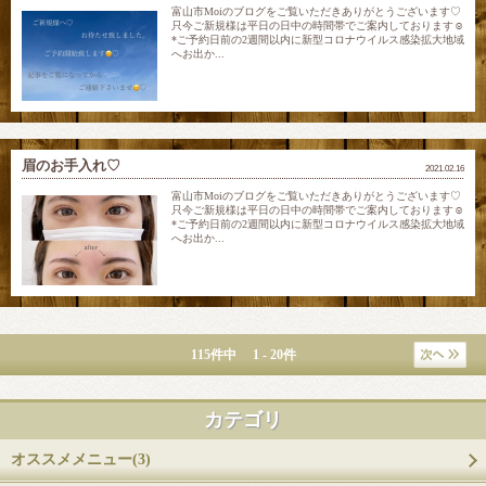
富山市Moiのブログをご覧いただきありがとうございます♡
只今ご新規様は平日の日中の時間帯でご案内しております☺
*ご予約日前の2週間以内に新型コロナウイルス感染拡大地域
へお出か...
眉のお手入れ♡
2021.02.16
富山市Moiのブログをご覧いただきありがとうございます♡
只今ご新規様は平日の日中の時間帯でご案内しております☺
*ご予約日前の2週間以内に新型コロナウイルス感染拡大地域
へお出か...
115件中 1 - 20件
カテゴリ
オススメメニュー(3)