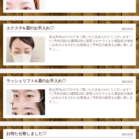
エクステ&眉のお手入れ♡
2021.04.23
富山市Moiのブログをご覧いただきありがとうございます♡
*ご予約日前の2週間以内に新型コロナウイルス感染拡大地域
へお出かけをされたお客様はご予約日の延長をお願い致しま
す_(._....
ラッシュリフト&眉のお手入れ♡
2021.03.21
富山市Moiのブログをご覧いただきありがとうございます♡
*ご予約日前の2週間以内に新型コロナウイルス感染拡大地域
へお出かけをされたお客様はご予約日の延長をお願い致しま
す_(._....
お待たせ致しました♡
2021.02.25