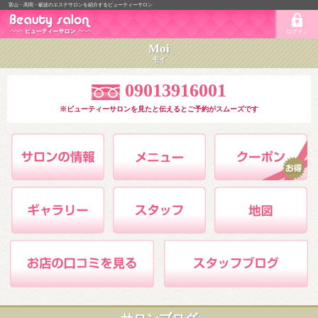
富山・高岡・砺波のエステサロンを紹介するビューティーサロン
ログイン
Moi
モイ
09013916001
※ビューティーサロンを見たと伝えるとご予約がスムーズです