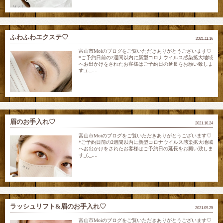
ふわふわエクステ♡
2021.11.16
富山市Moiのブログをご覧いただきありがとうございます♡
*ご予約日前の2週間以内に新型コロナウイルス感染拡大地域
へお出かけをされたお客様はご予約日の延長をお願い致しま
す_(._....
眉のお手入れ♡
2021.10.24
富山市Moiのブログをご覧いただきありがとうございます♡
*ご予約日前の2週間以内に新型コロナウイルス感染拡大地域
へお出かけをされたお客様はご予約日の延長をお願い致しま
す_(._....
ラッシュリフト&眉のお手入れ♡
2021.09.25
富山市Moiのブログをご覧いただきありがとうございます♡