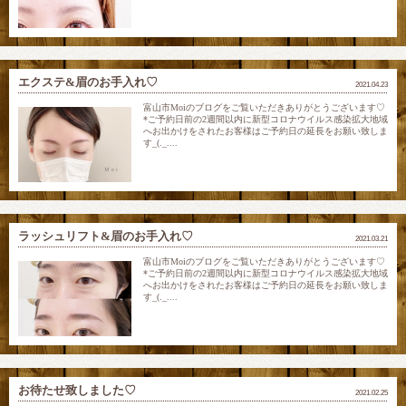
エクステ&眉のお手入れ♡
2021.04.23
富山市Moiのブログをご覧いただきありがとうございます♡
*ご予約日前の2週間以内に新型コロナウイルス感染拡大地域
へお出かけをされたお客様はご予約日の延長をお願い致しま
す_(._....
ラッシュリフト&眉のお手入れ♡
2021.03.21
富山市Moiのブログをご覧いただきありがとうございます♡
*ご予約日前の2週間以内に新型コロナウイルス感染拡大地域
へお出かけをされたお客様はご予約日の延長をお願い致しま
す_(._....
お待たせ致しました♡
2021.02.25