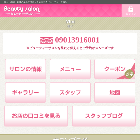
富山・高岡・砺波のエステサロンを紹介するビューティーサロン
ログイン
Moi
モイ
09013916001
※ビューティーサロンを見たと伝えるとご予約がスムーズです