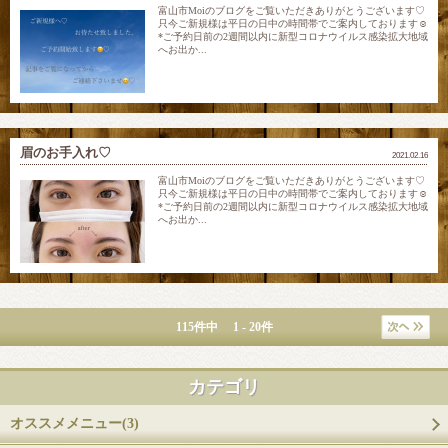
富山市Moiのブログをご覧いただきありがとうございます♡
只今ご新規様は平日の日中の時間帯でご案内しております☺
*ご予約日前の2週間以内に新型コロナウイルス感染拡大地域
へお出か...
眉のお手入れ♡
2021.02.16
富山市Moiのブログをご覧いただきありがとうございます♡
只今ご新規様は平日の日中の時間帯でご案内しております☺
*ご予約日前の2週間以内に新型コロナウイルス感染拡大地域
へお出か...
115件中 1 - 20件
カテゴリ
オススメメニュー(3)