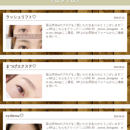
サロンブログ
ラッシュリフト♡
2022.07.13
富山市Moiのブログをご覧いただきありがとうございます♡
→HPはこちらをクリック♡←LINE ID _moooi_Instagram m
oi.eye_designここ最近、HP上のお問合せフォームからご連絡
を頂いて...
まつげエクステ♡
2022.06.02
富山市Moiのブログをご覧いただきありがとうございます♡
→HPはこちらをクリック♡←LINE ID _moooi_Instagram m
oi.eye_designここ最近、HP上のお問合せフォームからご連絡
を頂いて...
eyebrow♡
2022.04.24
富山市Moiのブログをご覧いただきありがとうございます♡
→HPはこちらをクリック♡←LINE ID _moooi_Instagram m