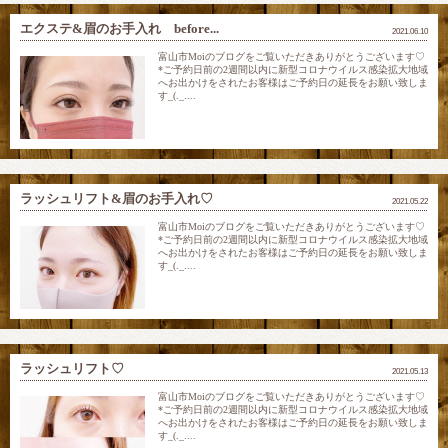
エクステ&眉のお手入れ before...
2021.06.10
富山市Moiのブログをご覧いただきありがとうございます♡
*ご予約日前の2週間以内に新型コロナウイルス感染拡大地域
へお出かけをされたお客様はご予約日の延長をお願い致しま
す_(._....
ラッシュリフト&眉のお手入れ♡
2021.05.22
富山市Moiのブログをご覧いただきありがとうございます♡
*ご予約日前の2週間以内に新型コロナウイルス感染拡大地域
へお出かけをされたお客様はご予約日の延長をお願い致しま
す_(._....
ラッシュリフト♡
2021.05.13
富山市Moiのブログをご覧いただきありがとうございます♡
*ご予約日前の2週間以内に新型コロナウイルス感染拡大地域
へお出かけをされたお客様はご予約日の延長をお願い致しま
す_(._....