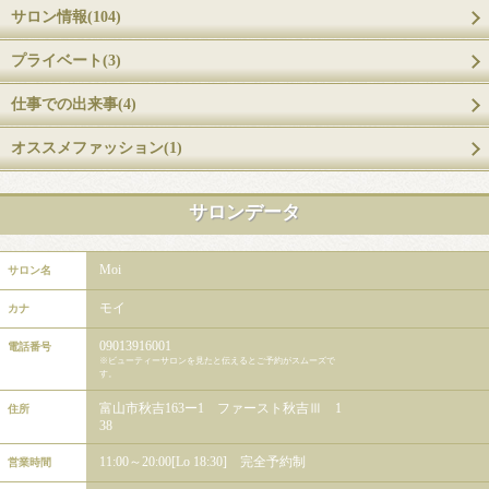
サロン情報(104)
プライベート(3)
仕事での出来事(4)
オススメファッション(1)
サロンデータ
Moi
サロン名
モイ
カナ
09013916001
電話番号
※ビューティーサロンを見たと伝えるとご予約がスムーズで
す。
富山市秋吉163ー1 ファースト秋吉Ⅲ 1
住所
38
11:00～20:00[Lo 18:30] 完全予約制
営業時間