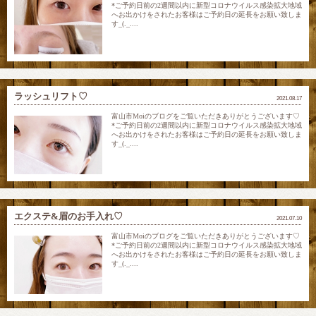
*ご予約日前の2週間以内に新型コロナウイルス感染拡大地域
へお出かけをされたお客様はご予約日の延長をお願い致しま
す_(._....
ラッシュリフト♡
2021.08.17
富山市Moiのブログをご覧いただきありがとうございます♡
*ご予約日前の2週間以内に新型コロナウイルス感染拡大地域
へお出かけをされたお客様はご予約日の延長をお願い致しま
す_(._....
エクステ&眉のお手入れ♡
2021.07.10
富山市Moiのブログをご覧いただきありがとうございます♡
*ご予約日前の2週間以内に新型コロナウイルス感染拡大地域
へお出かけをされたお客様はご予約日の延長をお願い致しま
す_(._....