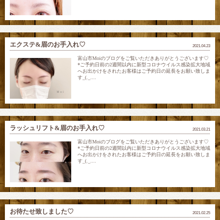
エクステ&眉のお手入れ♡
2021.04.23
富山市Moiのブログをご覧いただきありがとうございます♡
*ご予約日前の2週間以内に新型コロナウイルス感染拡大地域
へお出かけをされたお客様はご予約日の延長をお願い致しま
す_(._....
ラッシュリフト&眉のお手入れ♡
2021.03.21
富山市Moiのブログをご覧いただきありがとうございます♡
*ご予約日前の2週間以内に新型コロナウイルス感染拡大地域
へお出かけをされたお客様はご予約日の延長をお願い致しま
す_(._....
お待たせ致しました♡
2021.02.25