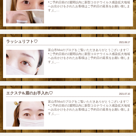
*ご予約日前の2週間以内に新型コロナウイルス感染拡大地域
へお出かけをされたお客様はご予約日の延長をお願い致しま
す_(._....
ラッシュリフト♡
2021.08.17
富山市Moiのブログをご覧いただきありがとうございます♡
*ご予約日前の2週間以内に新型コロナウイルス感染拡大地域
へお出かけをされたお客様はご予約日の延長をお願い致しま
す_(._....
エクステ&眉のお手入れ♡
2021.07.10
富山市Moiのブログをご覧いただきありがとうございます♡
*ご予約日前の2週間以内に新型コロナウイルス感染拡大地域
へお出かけをされたお客様はご予約日の延長をお願い致しま
す_(._....