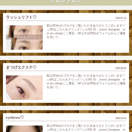
サロンブログ
ラッシュリフト♡
2022.07.13
富山市Moiのブログをご覧いただきありがとうございます♡
→HPはこちらをクリック♡←LINE ID _moooi_Instagram m
oi.eye_designここ最近、HP上のお問合せフォームからご連絡
を頂いて...
まつげエクステ♡
2022.06.02
富山市Moiのブログをご覧いただきありがとうございます♡
→HPはこちらをクリック♡←LINE ID _moooi_Instagram m
oi.eye_designここ最近、HP上のお問合せフォームからご連絡
を頂いて...
eyebrow♡
2022.04.24
富山市Moiのブログをご覧いただきありがとうございます♡
→HPはこちらをクリック♡←LINE ID _moooi_Instagram m