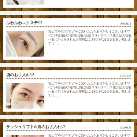
ふわふわエクステ♡
2021.11.16
富山市Moiのブログをご覧いただきありがとうございます♡
*ご予約日前の2週間以内に新型コロナウイルス感染拡大地域
へお出かけをされたお客様はご予約日の延長をお願い致しま
す_(._....
眉のお手入れ♡
2021.10.24
富山市Moiのブログをご覧いただきありがとうございます♡
*ご予約日前の2週間以内に新型コロナウイルス感染拡大地域
へお出かけをされたお客様はご予約日の延長をお願い致しま
す_(._....
ラッシュリフト&眉のお手入れ♡
2021.09.25
富山市Moiのブログをご覧いただきありがとうございます♡