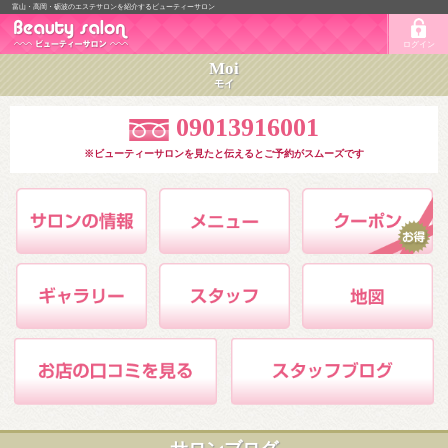
富山・高岡・砺波のエステサロンを紹介するビューティーサロン
ログイン
Moi
モイ
09013916001
※ビューティーサロンを見たと伝えるとご予約がスムーズです