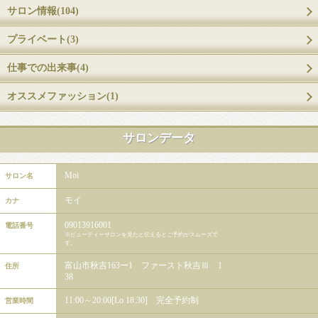
サロン情報(104)
プライベート(3)
仕事での出来事(4)
オススメファッション(1)
サロンデータ
Moi
サロン名
モイ
カナ
09013916001
電話番号
※ビューティーサロンを見たと伝えるとご予約がスムーズで
す。
富山市秋吉163ー1 ファースト秋吉Ⅲ 1
住所
38
11:00～20:00[Lo 18:30] 完全予約制
営業時間