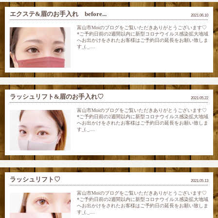
エクステ&眉のお手入れ before...
2021.06.10
富山市Moiのブログをご覧いただきありがとうございます♡
*ご予約日前の2週間以内に新型コロナウイルス感染拡大地域
へお出かけをされたお客様はご予約日の延長をお願い致しま
す_(._....
ラッシュリフト&眉のお手入れ♡
2021.05.22
富山市Moiのブログをご覧いただきありがとうございます♡
*ご予約日前の2週間以内に新型コロナウイルス感染拡大地域
へお出かけをされたお客様はご予約日の延長をお願い致しま
す_(._....
ラッシュリフト♡
2021.05.13
富山市Moiのブログをご覧いただきありがとうございます♡
*ご予約日前の2週間以内に新型コロナウイルス感染拡大地域
へお出かけをされたお客様はご予約日の延長をお願い致しま
す_(._....