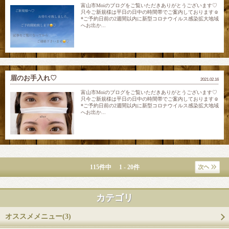
富山市Moiのブログをご覧いただきありがとうございます♡
只今ご新規様は平日の日中の時間帯でご案内しております☺
*ご予約日前の2週間以内に新型コロナウイルス感染拡大地域
へお出か...
眉のお手入れ♡
2021.02.16
富山市Moiのブログをご覧いただきありがとうございます♡
只今ご新規様は平日の日中の時間帯でご案内しております☺
*ご予約日前の2週間以内に新型コロナウイルス感染拡大地域
へお出か...
115件中 1 - 20件
カテゴリ
オススメメニュー(3)