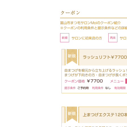
クーポン
富山市まつ毛サロンMoiのクーポン紹介
※クーポンの利用条件と提示条件などの詳
サロンに初来店の方
サロ
ラッシュリフト￥7700
自まつげを根元から立ち上げるラッシュ
まつげが下向きの方・自まつげが長くボ
￥7700
クーポン価格
メニュー
提示条件
ご予約時
利用条件
なし
有効期限
上まつげエクステ120本