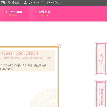
お問い合わせ
サイトマップ
ログイン
クーポン検索
特集記事
09013916001
号
ィーサロンを見たと伝えるとご予約がスムーズで
1:00～20:00[Lo 18:30] 完全予約制
曜日&不定休