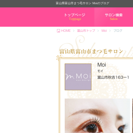
富山県富山市まつ毛サロン Moiのブログ
トップページ
サロン検索
HOME
富山市トップ
Moi
ブログ
富山県富山市まつ毛サロン
Moi
モイ
富山市秋吉163ー1