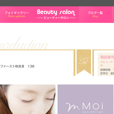
フォトギャラリー
ブログ一覧
電話番
※ビューテ
す。
 ファースト秋吉Ⅲ 138
営業時間 1
定休日 金