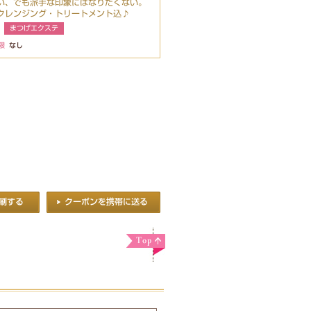
い、でも派手な印象にはなりたくない。
クレンジング・トリートメント込♪
まつげエクステ
限
なし