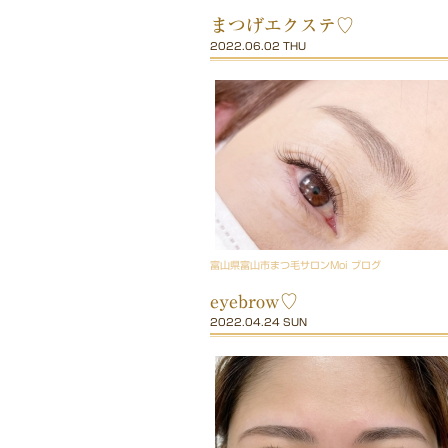
まつげエクステ♡
2022.06.02 THU
富山県富山市まつ毛サロンMoi ブログ
eyebrow♡
2022.04.24 SUN