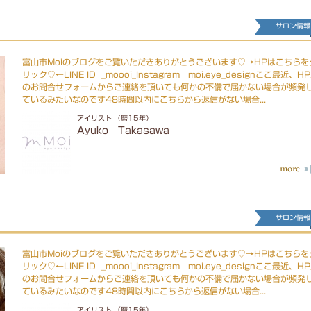
サロン情報
富山市Moiのブログをご覧いただきありがとうございます♡→HPはこちらを
リック♡←LINE ID _moooi_Instagram moi.eye_designここ最近、H
のお問合せフォームからご連絡を頂いても何かの不備で届かない場合が頻発
ているみたいなのです48時間以内にこちらから返信がない場合...
アイリスト （暦15年）
Ayuko Takasawa
サロン情報
富山市Moiのブログをご覧いただきありがとうございます♡→HPはこちらを
リック♡←LINE ID _moooi_Instagram moi.eye_designここ最近、H
のお問合せフォームからご連絡を頂いても何かの不備で届かない場合が頻発
ているみたいなのです48時間以内にこちらから返信がない場合...
アイリスト （暦15年）