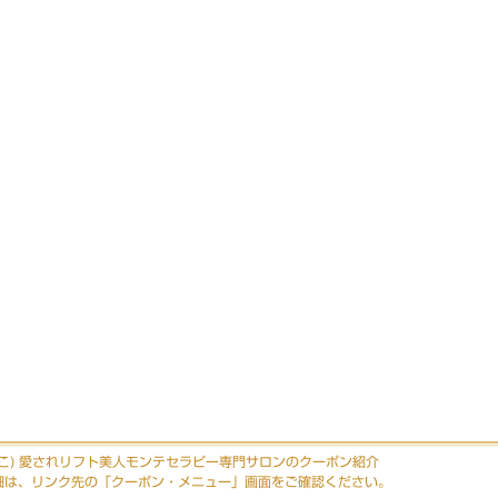
りこ) 愛されリフト美人モンテセラピー専門サロンのクーポン紹介
細は、リンク先の「クーポン・メニュー」画面をご確認ください。