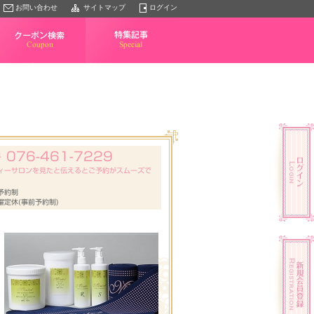
お問い合わせ
サイトマップ
ログイン
クーポン検索
特集記事
076-461-7229
号
ィーサロンを見たと伝えるとご予約がスムーズで
予約制
曜定休(事前予約制)