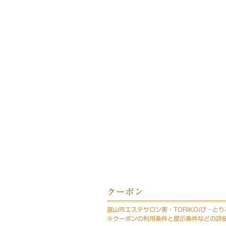
クーポン
富山市エステサロン美・TORIKO(び・と
※クーポンの利用条件と提示条件などの詳