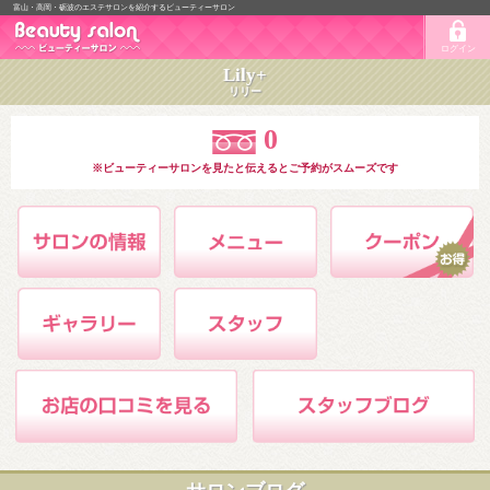
富山・高岡・砺波のエステサロンを紹介するビューティーサロン
ログイン
Lily+
リリー
0
※ビューティーサロンを見たと伝えるとご予約がスムーズです