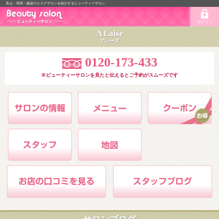
富山・高岡・砺波のエステサロンを紹介するビューティーサロン
ログイン
A Laise
アレーズ
0120-173-433
※ビューティーサロンを見たと伝えるとご予約がスムーズです