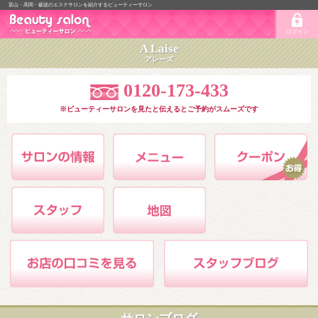
富山・高岡・砺波のエステサロンを紹介するビューティーサロン
ログイン
A Laise
アレーズ
0120-173-433
※ビューティーサロンを見たと伝えるとご予約がスムーズです