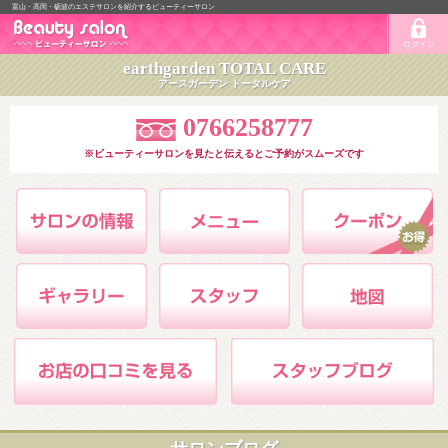
富山・高岡・砺波のエステサロンを紹介するビューティーサロン
ログイン
earthgarden TOTAL CARE
アースガーデン トータルケア
0766258777
※ビューティーサロンを見たと伝えるとご予約がスムーズです