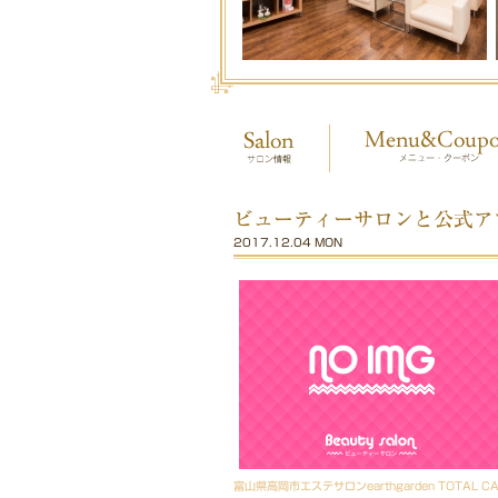
ビューティーサロンと公式ア
2017.12.04 MON
富山県高岡市エステサロンearthgarden TOTAL C