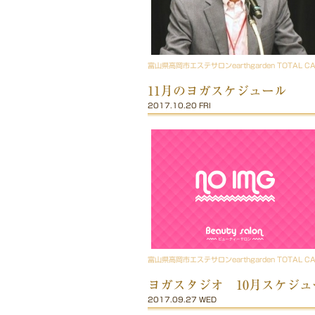
富山県高岡市エステサロンearthgarden TOTAL C
11月のヨガスケジュール
2017.10.20 FRI
富山県高岡市エステサロンearthgarden TOTAL C
ヨガスタジオ 10月スケジュ
2017.09.27 WED