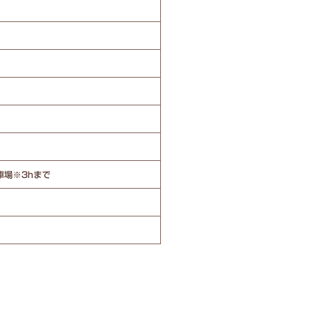
車場※3hまで