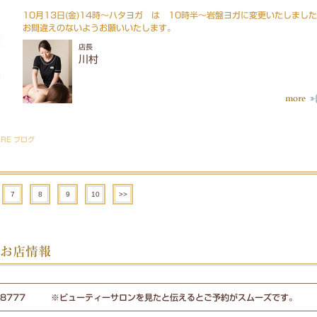
10月13日(金)14時～ハタヨガ は 10時半～岩盤ヨガに変更いたしまし
お間違えのないようお願いいたします。
店長
川村
ARE ブログ
7
8
9
10
>>
RE お店情報
258777 ※ビューティーサロンを見たと伝えるとご予約がスムーズです。