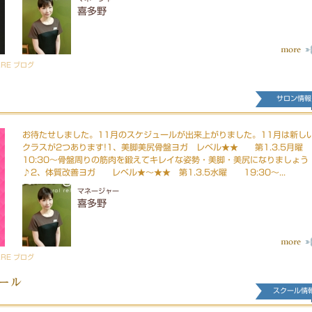
喜多野
ARE ブログ
サロン情報
お待たせしました。11月のスケジュールが出来上がりました。11月は新し
クラスが2つあります!1、美脚美尻骨盤ヨガ レベル★★ 第1.3.5月曜
10:30～骨盤周りの筋肉を鍛えてキレイな姿勢・美脚・美尻になりましょう
♪2、体質改善ヨガ レベル★～★★ 第1.3.5水曜 19:30～...
マネージャー
喜多野
ARE ブログ
ール
スクール情