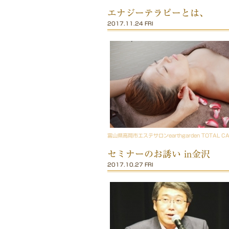
エナジーテラピーとは、
2017.11.24 FRI
富山県高岡市エステサロンearthgarden TOTAL C
セミナーのお誘い in金沢
2017.10.27 FRI