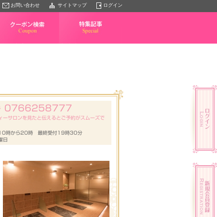
お問い合わせ
サイトマップ
ログイン
クーポン検索
特集記事
0766258777
号
ィーサロンを見たと伝えるとご予約がスムーズで
10時から20時 最終受付19時30分
曜日