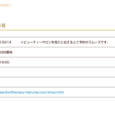
お店紹介
情報
435-5214 ※ビューティーサロンを見たと伝えるとご予約がスムーズです。
方88番地
 19:00
www.foottherapy-maruma.com/shop.html