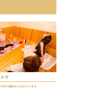
ヨガ
度で体の機能がよみがえります。