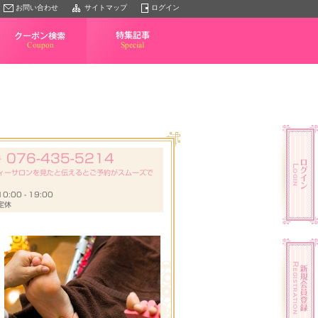
お問い合わせ
サイトマップ
ログイン
クーポン検索
特集記事
076-435-5214
号
ィーサロンを見たと伝えるとご予約がスムーズで
:00 - 19:00
定休