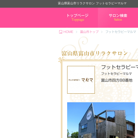
富山県富山市リラクサロン フットセラピーマルマ
トップページ
サロン検索
HOME
富山市トップ
フットセラピーマルマ
富山県富山市リラクサロン
フットセラピー
フットセラピーマルマ
富山市四方88番地