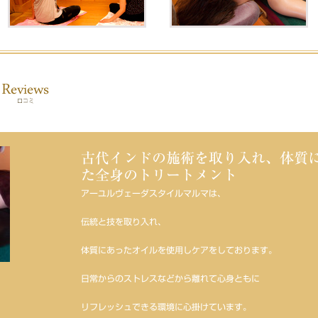
古代インドの施術を取り入れ、体質
た全身のトリートメント
アーユルヴェーダスタイルマルマは、
伝統と技を取り入れ、
体質にあったオイルを使用しケアをしております。
日常からのストレスなどから離れて心身ともに
リフレッシュできる環境に心掛けています。