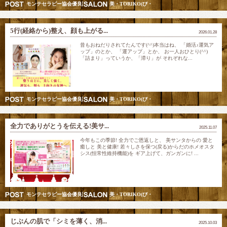
モンテセラピー協会優良認定スクール講師&五行美巡り調律師
美・TORIKO(び・とりこ) 愛されリフト美人モン
5行(経絡から)整え、顔も上がる...
2026.01.28
昔もおねだりされてたんです(⁠^⁠^⁠)本当はね、 「婚活♪運気ア
ップ」のとか、 「運アップ」とか、 お一人おひとり(⁠^⁠^⁠)
「詰まり」っていうか、「滞り」が それぞれな...
モンテセラピー協会優良認定スクール講師&五行美巡り調律師
美・TORIKO(び・とりこ) 愛されリフト美人モン
全力でありがとうを伝える!美サ...
2025.11.07
今年もこの季節! 全力でご恩返しと、 美サンタからの 愛と
癒しと 美と健康! 若々しさを保つ(戻る)からだのホメオスタ
シス(恒常性維持機能)を ギア上げて、ガンガンに! ...
モンテセラピー協会優良認定スクール講師&五行美巡り調律師
美・TORIKO(び・とりこ) 愛されリフト美人モン
じぶんの肌で「シミを薄く、消...
2025.10.03