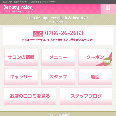
富山・高岡・砺波のエステサロンを紹介するビューティーサロン
ログイン
chocorouge ~eyelash & beauty ~
チョコルージュ
0766-26-2663
※ビューティーサロンを見たと伝えるとご予約がスムーズです