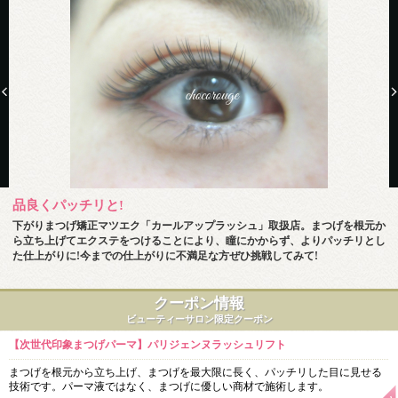
品良くパッチリと!
下がりまつげ矯正マツエク「カールアップラッシュ」取扱店。まつげを根元か
ら立ち上げてエクステをつけることにより、瞳にかからず、よりパッチリとし
た仕上がりに!今までの仕上がりに不満足な方ぜひ挑戦してみて!
クーポン情報
ビューティーサロン限定クーポン
【次世代印象まつげパーマ】パリジェンヌラッシュリフト
まつげを根元から立ち上げ、まつげを最大限に長く、パッチリした目に見せる
技術です。パーマ液ではなく、まつげに優しい商材で施術します。