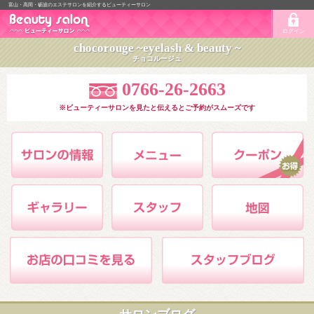
富山・高岡・砺波のエステサロンを紹介するビューティーサロン
ログイン
chocorouge ~eyelash & beauty ~
チョコルージュ
0766-26-2663
※ビューティーサロンを見たと伝えるとご予約がスムーズです