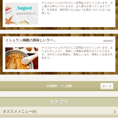
チョコルージュのブログにご訪問ありがとうございます。少
し暑さが和らいでいますが、また暑さが戻ってくるそうで
す。引き続き、熱中症にならぬようお気をつけくださいね。
遅くな...
ミシュラン掲載の美味しいラー...
2018.08.01
チョコルージュのブログにご訪問ありがとうございます。ま
たまた久しぶりに、美味しい情報を更新させていただきま
す。当サロンのお客様も、美味しいもの、美味しいお店が大
好きで...
178件中 1 - 20件
カテゴリ
オススメメニュー(8)