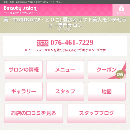
富山・高岡・砺波のエステサロンを紹介するビューティーサロン
ログイン
美・TORIKO(び・とりこ) 愛されリフト美人モンテセラ
ピー専門サロン
び・とりこ
076-461-7229
※ビューティーサロンを見たと伝えるとご予約がスムーズです