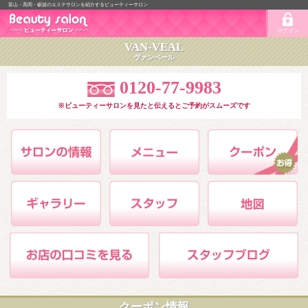
富山・高岡・砺波のエステサロンを紹介するビューティーサロン
ログイン
VAN-VEAL
ヴァンベール
0120-77-9983
※ビューティーサロンを見たと伝えるとご予約がスムーズです
クーポン情報