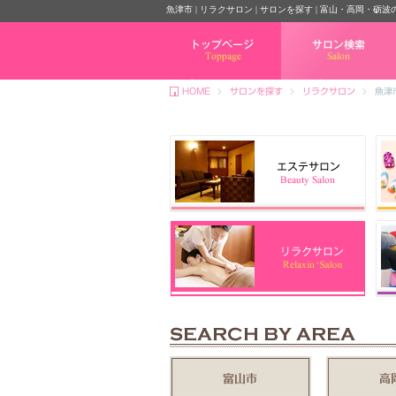
魚津市 | リラクサロン | サロンを探す | 富山・高岡
トップページ
サロン検索
HOME
サロンを探す
リラクサロン
魚津