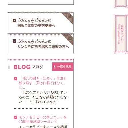
「毛穴の開き・詰まり」何度も
繰り返す…実はお肌ではなく、
〇...
​「毛穴ケアをいろいろ試してい
るのに、なかなか綺麗にならな
い…」と、悩んでません...
モンテセラピーの本メニューを
15周年祭感謝クーポンで
モンテセラピー本コースを感謝