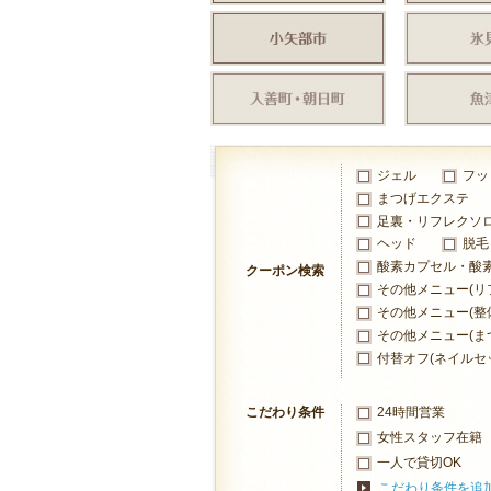
ジェル
フッ
まつげエクステ
足裏・リフレクソ
ヘッド
脱毛
酸素カプセル・酸
クーポン検索
その他メニュー(リ
その他メニュー(整
その他メニュー(ま
付替オフ(ネイルセ
こだわり条件
24時間営業
女性スタッフ在籍
一人で貸切OK
こだわり条件を追