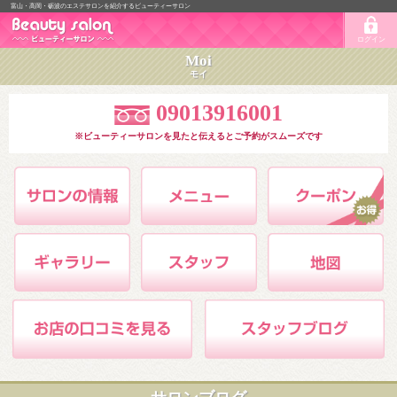
富山・高岡・砺波のエステサロンを紹介するビューティーサロン
ログイン
Moi
モイ
09013916001
※ビューティーサロンを見たと伝えるとご予約がスムーズです