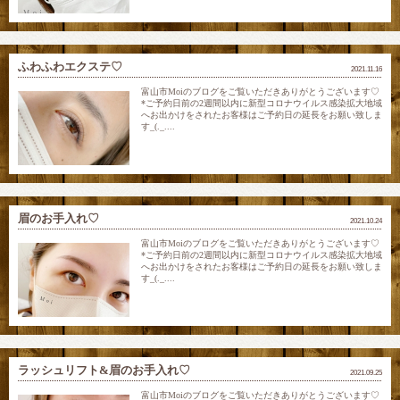
ふわふわエクステ♡
2021.11.16
富山市Moiのブログをご覧いただきありがとうございます♡
*ご予約日前の2週間以内に新型コロナウイルス感染拡大地域
へお出かけをされたお客様はご予約日の延長をお願い致しま
す_(._....
眉のお手入れ♡
2021.10.24
富山市Moiのブログをご覧いただきありがとうございます♡
*ご予約日前の2週間以内に新型コロナウイルス感染拡大地域
へお出かけをされたお客様はご予約日の延長をお願い致しま
す_(._....
ラッシュリフト&眉のお手入れ♡
2021.09.25
富山市Moiのブログをご覧いただきありがとうございます♡