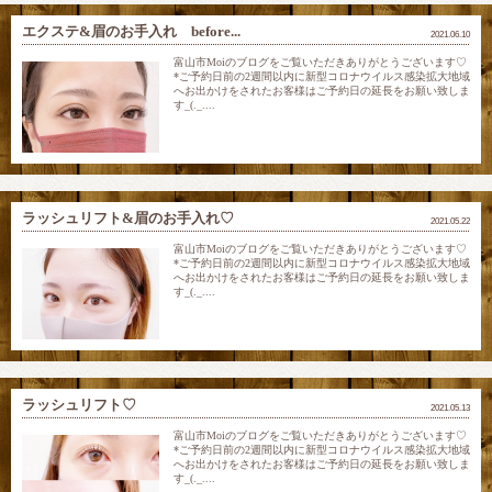
エクステ&眉のお手入れ before...
2021.06.10
富山市Moiのブログをご覧いただきありがとうございます♡
*ご予約日前の2週間以内に新型コロナウイルス感染拡大地域
へお出かけをされたお客様はご予約日の延長をお願い致しま
す_(._....
ラッシュリフト&眉のお手入れ♡
2021.05.22
富山市Moiのブログをご覧いただきありがとうございます♡
*ご予約日前の2週間以内に新型コロナウイルス感染拡大地域
へお出かけをされたお客様はご予約日の延長をお願い致しま
す_(._....
ラッシュリフト♡
2021.05.13
富山市Moiのブログをご覧いただきありがとうございます♡
*ご予約日前の2週間以内に新型コロナウイルス感染拡大地域
へお出かけをされたお客様はご予約日の延長をお願い致しま
す_(._....