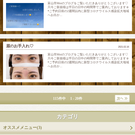
富山市Moiのブログをご覧いただきありがとうございます♡
只今ご新規様は平日の日中の時間帯でご案内しております☺
*ご予約日前の2週間以内に新型コロナウイルス感染拡大地域
へお出か...
眉のお手入れ♡
2021.02.16
富山市Moiのブログをご覧いただきありがとうございます♡
只今ご新規様は平日の日中の時間帯でご案内しております☺
*ご予約日前の2週間以内に新型コロナウイルス感染拡大地域
へお出か...
115件中 1 - 20件
カテゴリ
オススメメニュー(3)