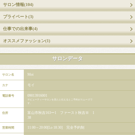
サロン情報(104)
プライベート(3)
仕事での出来事(4)
オススメファッション(1)
サロンデータ
Moi
サロン名
モイ
カナ
09013916001
電話番号
※ビューティーサロンを見たと伝えるとご予約がスムーズで
す。
富山市秋吉163ー1 ファースト秋吉Ⅲ 1
住所
38
11:00～20:00[Lo 18:30] 完全予約制
営業時間