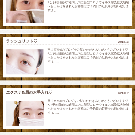
*ご予約日前の2週間以内に新型コロナウイルス感染拡大地域
へお出かけをされたお客様はご予約日の延長をお願い致しま
す_(._....
ラッシュリフト♡
2021.08.17
富山市Moiのブログをご覧いただきありがとうございます♡
*ご予約日前の2週間以内に新型コロナウイルス感染拡大地域
へお出かけをされたお客様はご予約日の延長をお願い致しま
す_(._....
エクステ&眉のお手入れ♡
2021.07.10
富山市Moiのブログをご覧いただきありがとうございます♡
*ご予約日前の2週間以内に新型コロナウイルス感染拡大地域
へお出かけをされたお客様はご予約日の延長をお願い致しま
す_(._....