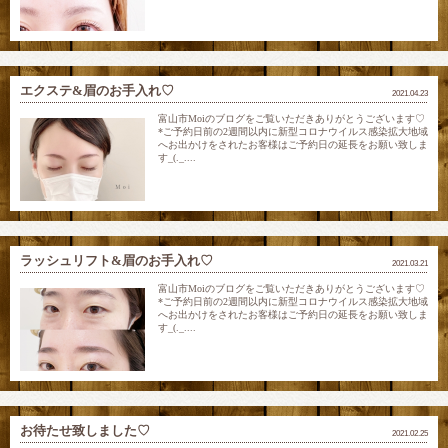
エクステ&眉のお手入れ♡
2021.04.23
富山市Moiのブログをご覧いただきありがとうございます♡
*ご予約日前の2週間以内に新型コロナウイルス感染拡大地域
へお出かけをされたお客様はご予約日の延長をお願い致しま
す_(._....
ラッシュリフト&眉のお手入れ♡
2021.03.21
富山市Moiのブログをご覧いただきありがとうございます♡
*ご予約日前の2週間以内に新型コロナウイルス感染拡大地域
へお出かけをされたお客様はご予約日の延長をお願い致しま
す_(._....
お待たせ致しました♡
2021.02.25