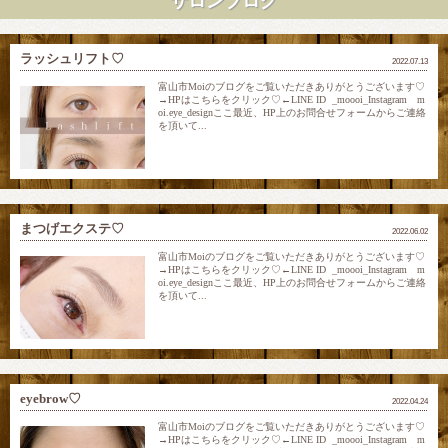
サロンブログ
ラッシュリフト♡
2022.07.13
富山市Moiのブログをご覧いただきありがとうございます♡
→HPはこちらをクリック♡←LINE ID _moooi_Instagram m
oi.eye_designここ最近、HP上のお問合せフォームからご連絡
を頂いて...
まつげエクステ♡
2022.06.02
富山市Moiのブログをご覧いただきありがとうございます♡
→HPはこちらをクリック♡←LINE ID _moooi_Instagram m
oi.eye_designここ最近、HP上のお問合せフォームからご連絡
を頂いて...
eyebrow♡
2022.04.24
富山市Moiのブログをご覧いただきありがとうございます♡
→HPはこちらをクリック♡←LINE ID _moooi_Instagram m