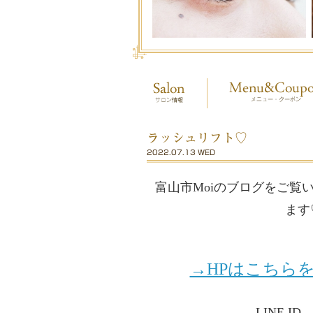
ラッシュリフト♡
2022.07.13 WED
富山市Moiのブログをご覧
ます
→HPはこちら
サロン情報
LINE ID