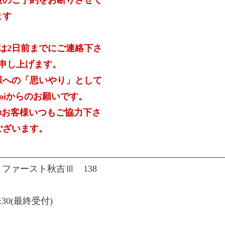
後のご予約をお断りさせて
ます
は2日前までにご連絡下さ
申し上げます。
様への「思いやり」として
oiからのお願いです。
のお客様いつもご協力下さ
ございます。
1
ファースト秋吉Ⅲ 138
8:30(最終受付)