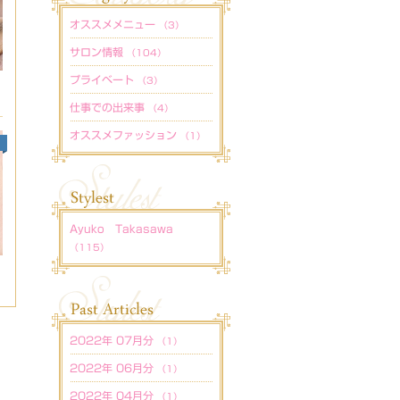
オススメメニュー
（3）
サロン情報
（104）
プライベート
（3）
仕事での出来事
（4）
オススメファッション
（1）
Ayuko Takasawa
（115）
2022年 07月分
（1）
2022年 06月分
（1）
2022年 04月分
（1）