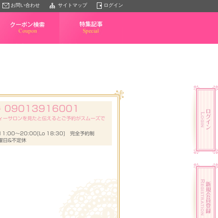
お問い合わせ
サイトマップ
ログイン
クーポン検索
特集記事
09013916001
号
ィーサロンを見たと伝えるとご予約がスムーズで
1:00～20:00[Lo 18:30] 完全予約制
曜日&不定休