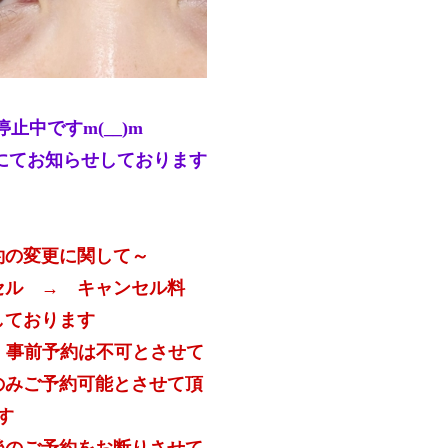
止中ですm(__)m
amにてお知らせしております
約の変更に関して～
セル → キャンセル料
戴しております
 事前予約は不可とさせて
のみご予約可能とさせて頂
す