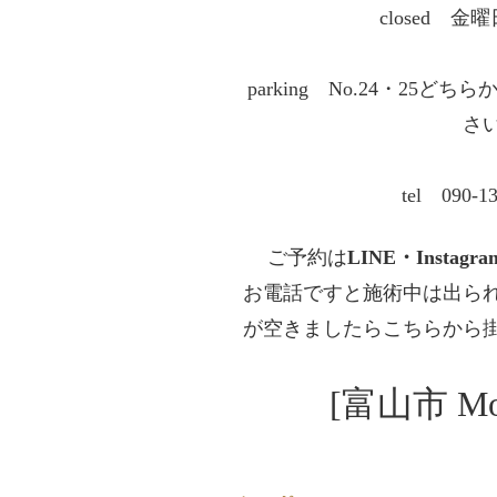
closed 
parking No.24・
25どちら
さ
tel 090-13
ご予約は
LINE・Instagr
お電話ですと施術中は出ら
が空きましたらこちらから
[富山市 M