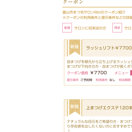
クーポン
富山市まつ毛サロンMoiのクーポン紹介
※クーポンの利用条件と提示条件などの詳
サロンに初来店の方
サロ
ラッシュリフト￥7700
自まつげを根元から立ち上げるラッシュ
まつげが下向きの方・自まつげが長くボ
￥7700
クーポン価格
メニュー
提示条件
ご予約時
利用条件
なし
有効期限
上まつげエクステ120本
ナチュラルな目元をご希望の方・まつげ
り存在感を出したくない方におすすめで
♪